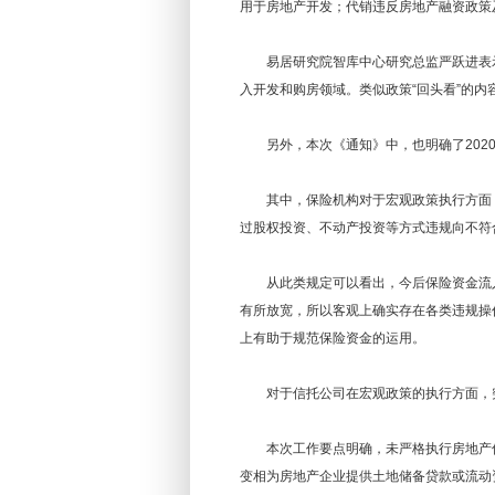
用于房地产开发；代销违反房地产融资政策
易居研究院智库中心研究总监严跃进表示
入开发和购房领域。类似政策“回头看”的
另外，本次《通知》中，也明确了2020
其中，保险机构对于宏观政策执行方面，
过股权投资、不动产投资等方式违规向不符
从此类规定可以看出，今后保险资金流入
有所放宽，所以客观上确实存在各类违规操
上有助于规范保险资金的运用。
对于信托公司在宏观政策的执行方面，
本次工作要点明确，未严格执行房地产信托
变相为房地产企业提供土地储备贷款或流动