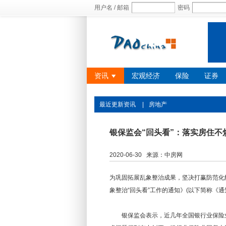
用户名 / 邮箱
密码
资讯
宏观经济
保险
证券
最近更新资讯
|
房地产
银保监会“回头看”：落实房住不
2020-06-30 来源：中房网
为巩固拓展乱象整治成果，坚决打赢防范化
象整治“回头看”工作的通知》(以下简称《通
银保监会表示，近几年全国银行业保险业