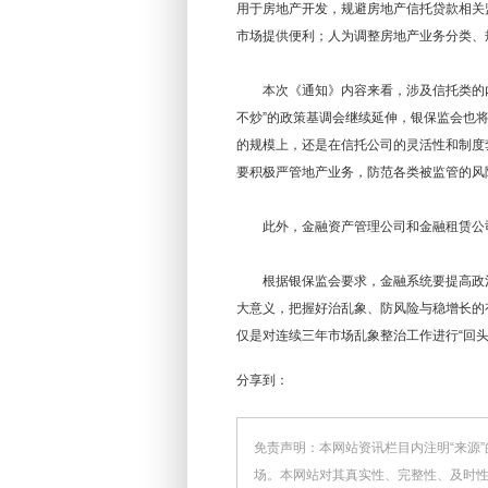
用于房地产开发，规避房地产信托贷款相关
市场提供便利；人为调整房地产业务分类、
本次《通知》内容来看，涉及信托类的内
不炒”的政策基调会继续延伸，银保监会也
的规模上，还是在信托公司的灵活性和制度
要积极严管地产业务，防范各类被监管的风
此外，金融资产管理公司和金融租赁公司
根据银保监会要求，金融系统要提高政治站
大意义，把握好治乱象、防风险与稳增长的
仅是对连续三年市场乱象整治工作进行“回
分享到：
免责声明：本网站资讯栏目内注明“来源
场。本网站对其真实性、完整性、及时性不