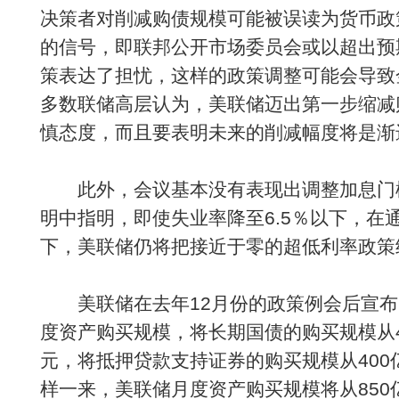
决策者对削减购债规模可能被误读为货币政
的信号，即联邦公开市场委员会或以超出预
策表达了担忧，这样的政策调整可能会导致
多数联储高层认为，美联储迈出第一步缩减
慎态度，而且要表明未来的削减幅度将是渐
此外，会议基本没有表现出调整加息门
明中指明，即使失业率降至6.5％以下，在
下，美联储仍将把接近于零的超低利率政策
美联储在去年12月份的政策例会后宣布
度资产购买规模，将长期国债的购买规模从4
元，将抵押贷款支持证券的购买规模从400
样一来，美联储月度资产购买规模将从850