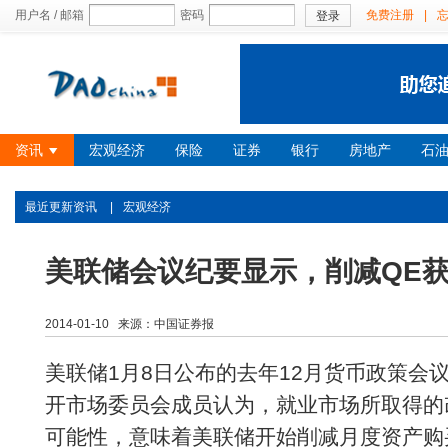
用户名 / 邮箱
密码
免费注册
|
登录
资讯
宏观经济
保险
证券
银行
房地产
石
最近更新资讯
|
宏观经济
美联储会议纪要显示，削减QE
2014-01-10 来源：中国证券报
美联储1月8日公布的去年12月货币政策会
开市场委员会成员认为，就业市场所取得的
可能性，意味着美联储开始削减月度资产购