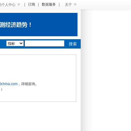
|
订阅
|
数据服务
|
的个人中心
关于
搜索
china.com
，详细咨询。
注！