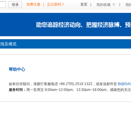
免费注册
|
忘记密码？
首页
|
|
登录
我的收藏
我
简报及概览
帮助中心
如有任何疑问，请拨打客服电话 +86 (755) 2519 1322，或发送邮件至
BI@DAO
服务时间：
周一至周五 9:00am~12:00pm、13:30pm~18:00pm。感谢您的关