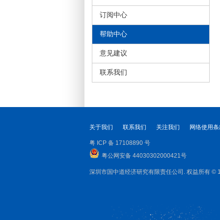
订阅中心
帮助中心
意见建议
联系我们
关于我们
联系我们
关注我们
网络使用条
粤 ICP 备 17108890 号
粤公网安备 44030302000421号
深圳市国中道经济研究有限责任公司. 权益所有 © 1999-2025 DA