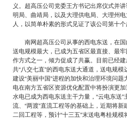
义。超高压公司党委王方书记出席仪式并讲
明局、曲靖局，以及大理供电局、大理州电
人，以简单朴素的形式见证了该公司第十个
南网超高压公司从事的西电东送，在国
送电规模最大，已成为五省区最直接、最牢
作方式之一，倾力促成了共赢。目前已经建成
共“八交七直”的西电东送大通道，送电规模达
建设“美丽中国”进程的加快和治理环境问题
电在南方五省区资源优化配置中将扮演更加
水电已成为西电东送主干力量，“云电东送”
流、“两渡”直流工程等的基础上，近期将新
二回工程等，预计“十三五”末送电粤桂规模将