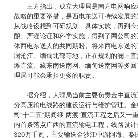
王方指出，成立大理局是南方电网响应
战略的重要举措，是西电东送可持续发展的
从战略设想到可研规划、具体实施，再到今
酿、严谨论证和科学实施，得到了网公司的
体西电东送人的共同期盼。将来西电东送的
澜沧江、缅甸北部等地，正在规划的澜上直
滩直流、藏东南送南网、缅甸送南网等多回
理局可能会承担更多的职责。
据介绍，大理局当前主要负责金中直流
分高压输电线路的建设运行与维护管理。金
司“十二五”期间继“两渡”直流工程之后又
内首条落点广西的直流输电工程，线路设计全
320万千瓦，主要输送金沙江中游阿海、