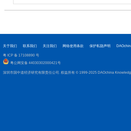
关于我们
联系我们
关注我们
网络使用条款
保护私隐声明
DAOchin
粤 ICP 备 17108890 号
粤公网安备 44030302000421号
深圳市国中道经济研究有限责任公司. 权益所有 © 1999-2025 DAOchina Knowledge Corpora