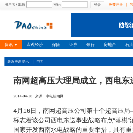
用户名 / 邮箱
密码
免费注册
|
登录
资讯
宏观经济
保险
证券
银行
房地产
石
最近更新资讯
|
电力
南网超高压大理局成立，西电东送
2014-04-18 来源：中电新闻网
4月16日，南网超高压公司第十个超高压
标志着该公司西电东送事业战略布点“落棋”
国家开发西南水电战略的重要举措，具有重