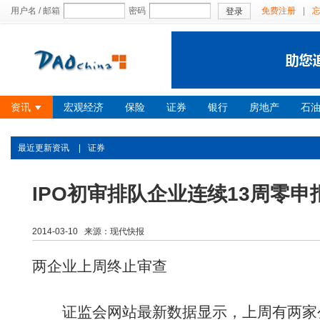
用户名 / 邮箱
密码
免费注册
|
登录
资讯
宏观经济
保险
证券
银行
房地产
石
最近更新资讯
|
证券
IPO初审排队企业连续13周零申
2014-03-10 来源：现代快报
两企业上周终止审查
证监会网站最新数据显示，上周有两家公