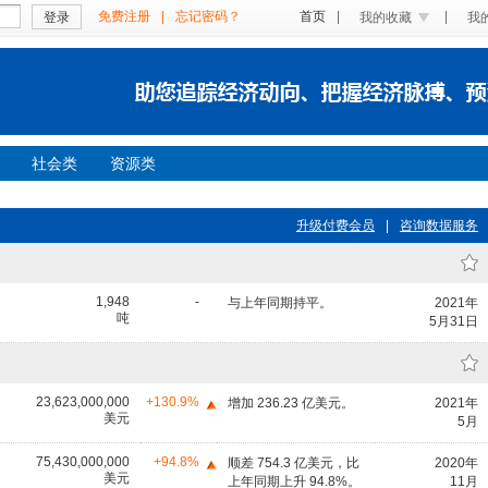
免费注册
|
忘记密码？
首页
|
|
登录
我的收藏
我
社会类
资源类
升级付费会员
|
咨询数据服务
1,948
-
与上年同期持平。
2021年
吨
5月31日
23,623,000,000
+130.9%
增加 236.23 亿美元。
2021年
美元
5月
75,430,000,000
+94.8%
顺差 754.3 亿美元，比
2020年
美元
上年同期上升 94.8%。
11月