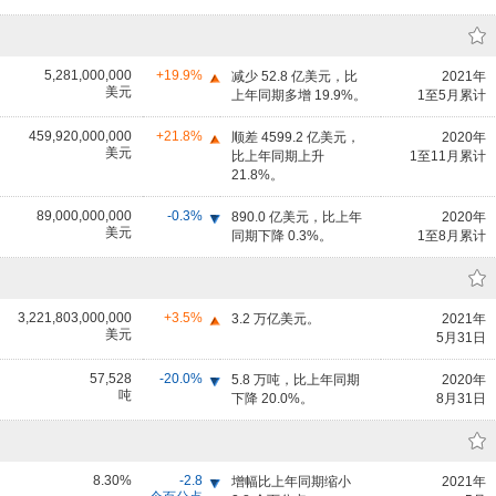
5,281,000,000
+19.9%
减少 52.8 亿美元，比
2021年
美元
上年同期多增 19.9%。
1至5月累计
459,920,000,000
+21.8%
顺差 4599.2 亿美元，
2020年
美元
比上年同期上升
1至11月累计
21.8%。
89,000,000,000
-0.3%
890.0 亿美元，比上年
2020年
美元
同期下降 0.3%。
1至8月累计
3,221,803,000,000
+3.5%
3.2 万亿美元。
2021年
美元
5月31日
57,528
-20.0%
5.8 万吨，比上年同期
2020年
吨
下降 20.0%。
8月31日
8.30%
-2.8
增幅比上年同期缩小
2021年