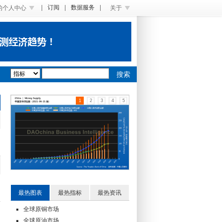
|
订阅
|
数据服务
|
的个人中心
关于
搜索
1
2
3
4
5
最热图表
最热指标
最热资讯
全球原铜市场
全球原油市场