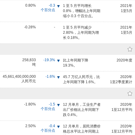
0.80%
-0.3
1 至 5 月平均增长
2021年
个百分点
0.8%，增幅比上年同期
1至5月
缩小 0.3 个百分点。
-0.28%
-
1 至 5 月平均减少
2021年
2.80%，上年同期为增
1至5月
长 0.18%。
258,833
-19.3%
比上年同期下降
2020年度
吨
19.3%。
45,661,400,000,000
-1.6%
45.7 万亿人民币元，比
2020年
人民币元
上年同期下降 1.6%。
1至2季度累计
-1.80%
-1.5
12 月单月，工业生产者
2020年
个百分点
出厂价格比上年同期下
1至12月平均
跌 0.4%。
2.50%
-0.4
12 月单月，居民消费价
2020年
个百分点
格总水平比上年同期上
1至12月平均