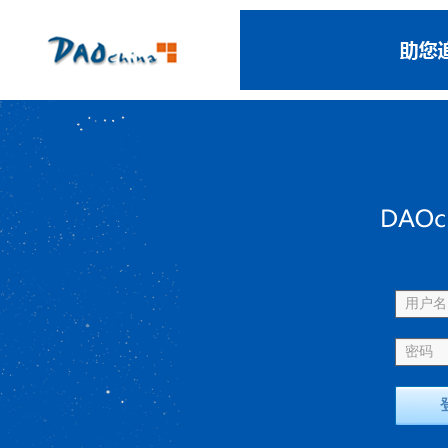
用户名 
密码