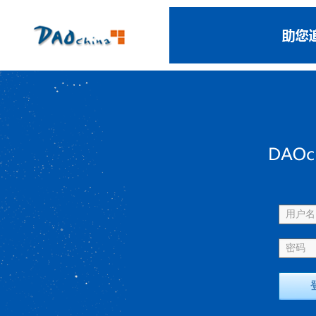
用户名 
密码