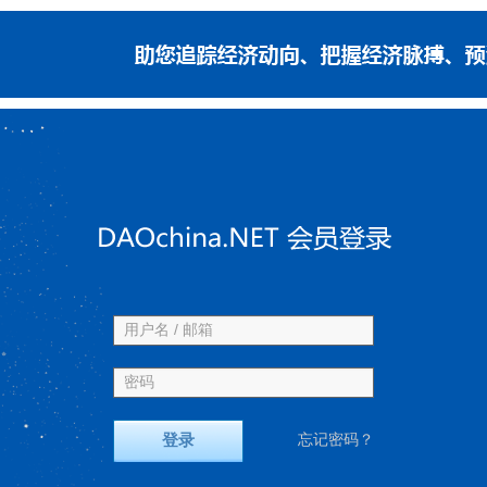
用户名 / 邮箱
密码
登录
忘记密码？