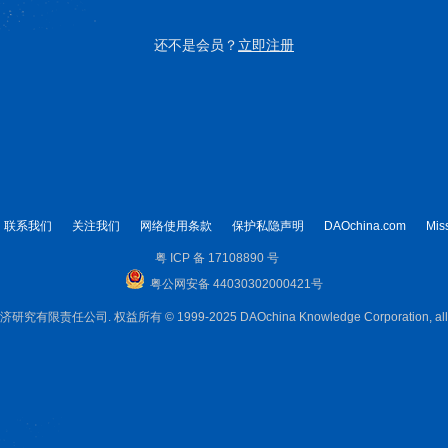
还不是会员？
立即注册
联系我们
关注我们
网络使用条款
保护私隐声明
DAOchina.com
Mis
粤 ICP 备 17108890 号
粤公网安备 44030302000421号
限责任公司. 权益所有 © 1999-2025 DAOchina Knowledge Corporation, all rig