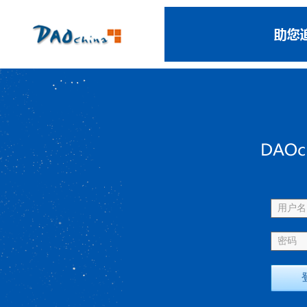
用户名 
密码