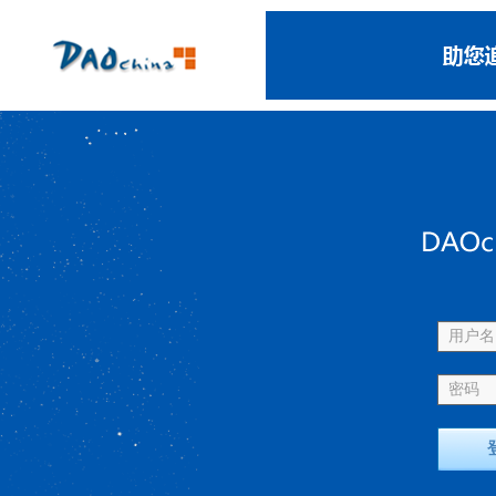
用户名 
密码