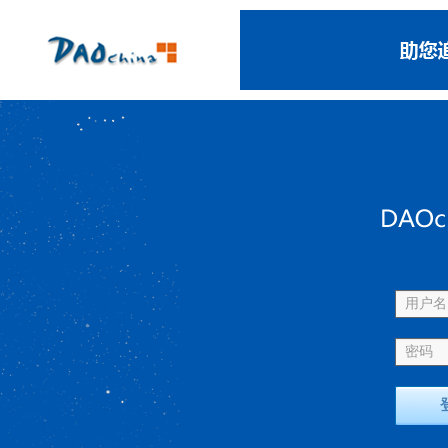
用户名 
密码