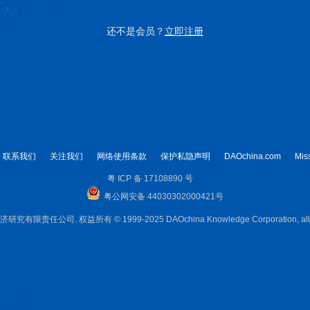
还不是会员？
立即注册
联系我们
关注我们
网络使用条款
保护私隐声明
DAOchina.com
Mis
粤 ICP 备 17108890 号
粤公网安备 44030302000421号
限责任公司. 权益所有 © 1999-2025 DAOchina Knowledge Corporation, all rig