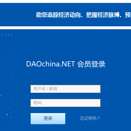
用户名 / 邮箱
密码
登录
忘记密码？