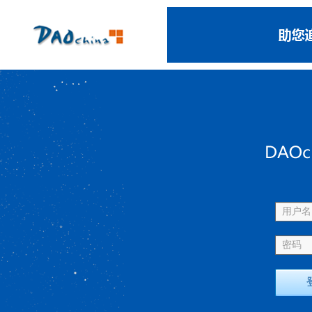
用户名 
密码