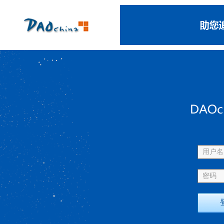
用户名 
密码