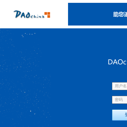
用户名 
密码