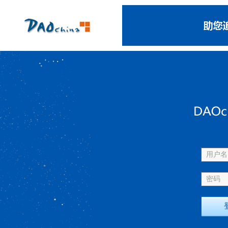
用户名 
密码