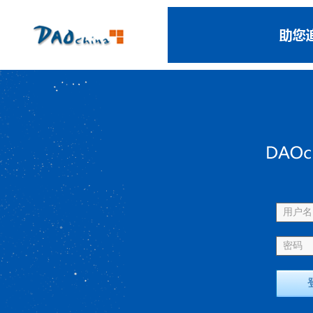
用户名 
密码