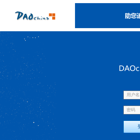
用户名 
密码