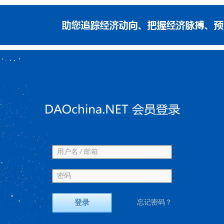
用户名 / 邮箱
密码
登录
忘记密码？