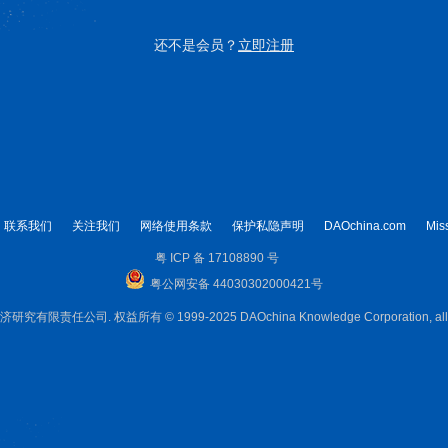
还不是会员？
立即注册
联系我们
关注我们
网络使用条款
保护私隐声明
DAOchina.com
Mis
粤 ICP 备 17108890 号
粤公网安备 44030302000421号
限责任公司. 权益所有 © 1999-2025 DAOchina Knowledge Corporation, all rig