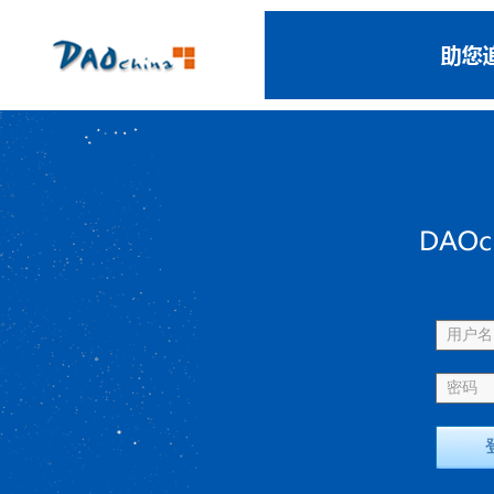
用户名 
密码