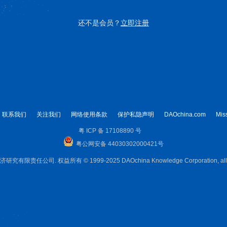
还不是会员？
立即注册
联系我们
关注我们
网络使用条款
保护私隐声明
DAOchina.com
Mis
粤 ICP 备 17108890 号
粤公网安备 44030302000421号
限责任公司. 权益所有 © 1999-2025 DAOchina Knowledge Corporation, all rig