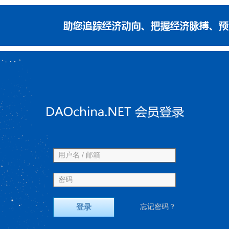
用户名 / 邮箱
密码
登录
忘记密码？