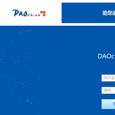
用户名 
密码