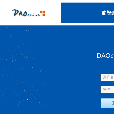
用户名 
密码