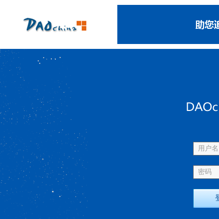
用户名 
密码