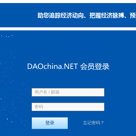
用户名 / 邮箱
密码
登录
忘记密码？