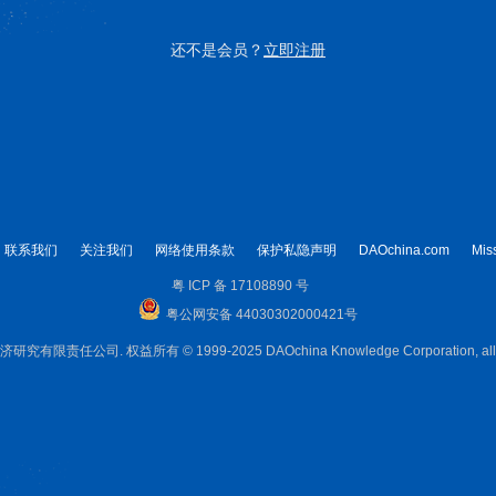
还不是会员？
立即注册
联系我们
关注我们
网络使用条款
保护私隐声明
DAOchina.com
Mis
粤 ICP 备 17108890 号
粤公网安备 44030302000421号
限责任公司. 权益所有 © 1999-2025 DAOchina Knowledge Corporation, all rig