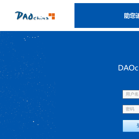
用户名 
密码