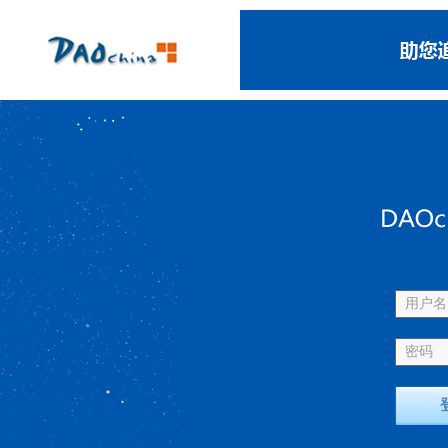
用户名 
密码