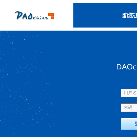
用户名 
密码