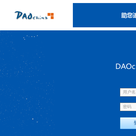
用户名 
密码