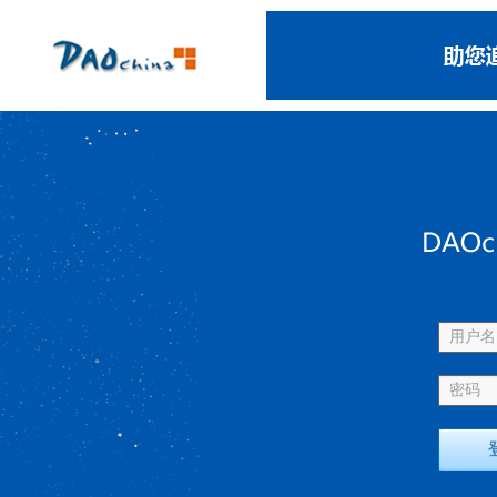
用户名 
密码