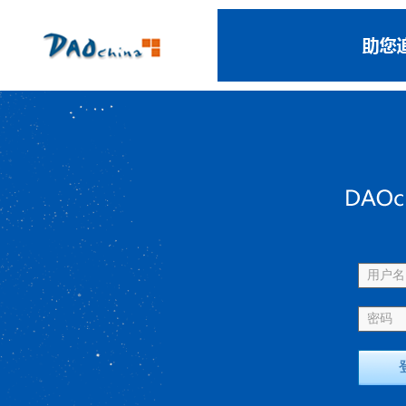
用户名 
密码