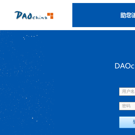
用户名 
密码