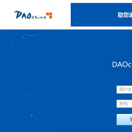
用户名 
密码