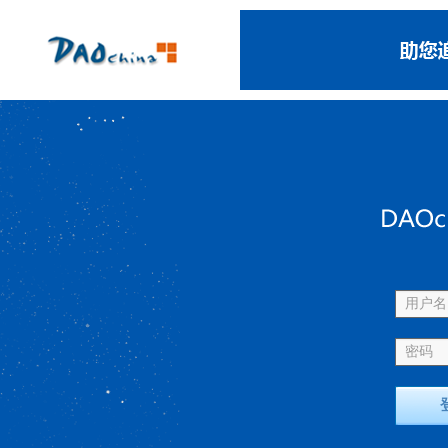
用户名 
密码