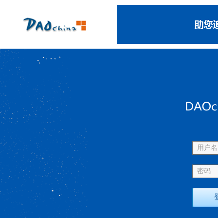
用户名 
密码