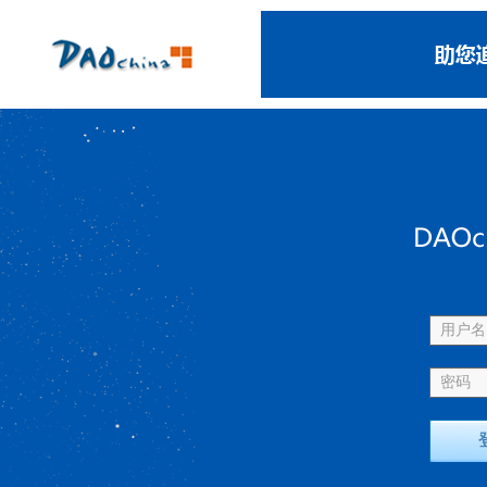
用户名 
密码