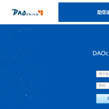
用户名 
密码