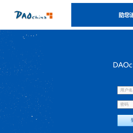
用户名 
密码