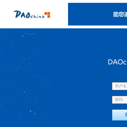
用户名 
密码