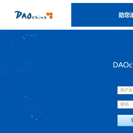
用户名 
密码