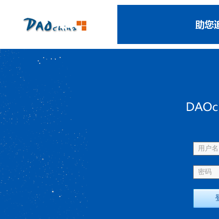
用户名 
密码